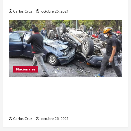
hechiza o fabricación artesanal.
Carlos Cruz
octubre 26, 2021
Nacionales
Se reporta fuerte colisión vehicular en el Km 24
ruta Interamericana, unidad de emergencia
realiza traslado de personas heridas a un centro
asistencial.
Carlos Cruz
octubre 26, 2021