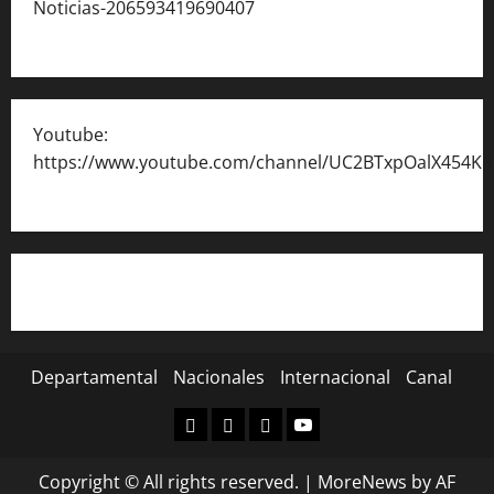
Noticias-206593419690407
Youtube:
https://www.youtube.com/channel/UC2BTxpOalX454K
Departamental
Nacionales
Internacional
Canal
Departamental
Nacionales
Internacional
Canal
Copyright © All rights reserved.
|
MoreNews
by AF