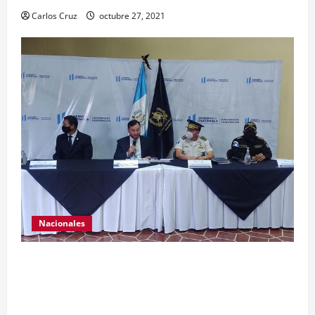
Carlos Cruz
octubre 27, 2021
Nacionales
El ministro de Gobernación Gendri Reyes da a
conocer las acciones que Policía Nacional Civil
realiza en El Estor, Izabal. Se da a conocer sobre