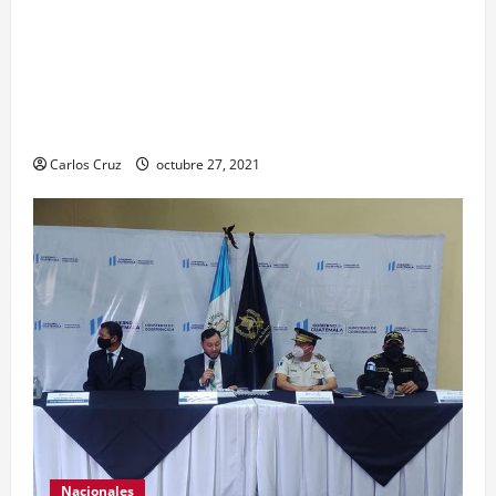
en el Hospital Temporal de Santa Lucía
Cotzumalguapa, el equipo de psicología y demás
personal, tomaron un momento para peinarlas y
maquillarlas, con la finalidad de mejorar la
condición psicoemocional durante su estadía.
Carlos Cruz
octubre 27, 2021
Nacionales