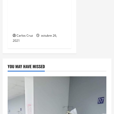
unidad de emergencia
realiza traslado de
personas heridas a un
centro asistencial.
Carlos Cruz
octubre 26,
2021
YOU MAY HAVE MISSED