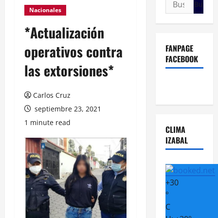
Buscar:
Nacionales
*Actualización
operativos contra
FANPAGE
FACEBOOK
las extorsiones*
Carlos Cruz
septiembre 23, 2021
1 minute read
CLIMA
IZABAL
+
30
°
C