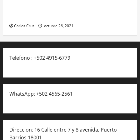
realiza traslado de personas heridas a un centro
asistencial.
Carlos Cruz
octubre 26, 2021
Telefono : +502 4915-6779
WhatsApp: +502 4565-2561
Direccion: 16 Calle entre 7 y 8 avenida, Puerto
Barrios 18001