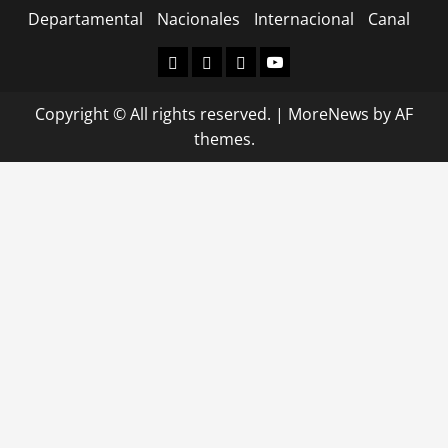
Departamental
Nacionales
Internacional
Canal
Departamental
Nacionales
Internacional
Canal
Copyright © All rights reserved.
|
MoreNews
by AF
themes.