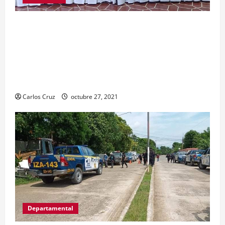
El ministro de Gobernación Gendri Reyes da a
conocer las acciones que Policía Nacional Civil
realiza en El Estor, Izabal. Se da a conocer sobre
la captura de dos personas el día de ayer en ese
lugar, uno con arma de fuego y otro con drogas.
Carlos Cruz
octubre 27, 2021
Departamental