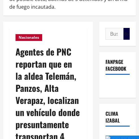
de fuego incautada.
Buscar:
Nacionales
Agentes de PNC
reportan que en
FANPAGE
FACEBOOK
la aldea Telemán,
Panzos, Alta
Verapaz, localizan
un vehículo donde
CLIMA
IZABAL
presuntamente
transportan 4