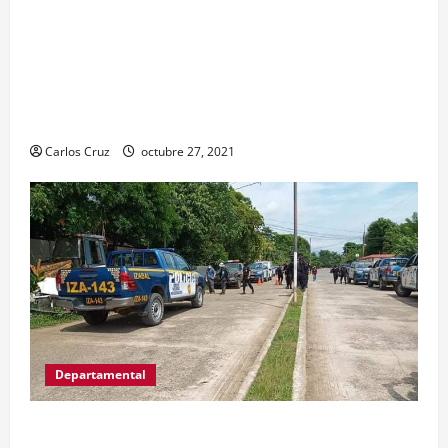
El ministro de Gobernación Gendri Reyes da a
conocer las acciones que Policía Nacional Civil
realiza en El Estor, Izabal. Se da a conocer sobre
la captura de dos personas el día de ayer en ese
lugar, uno con arma de fuego y otro con drogas.
Carlos Cruz
octubre 27, 2021
Departamental
MP informa que, durante allanamientos en El