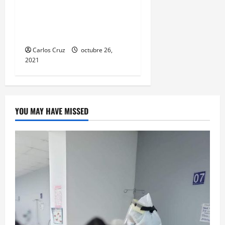
realiza traslado de
personas heridas a un
centro asistencial.
Carlos Cruz
octubre 26,
2021
YOU MAY HAVE MISSED