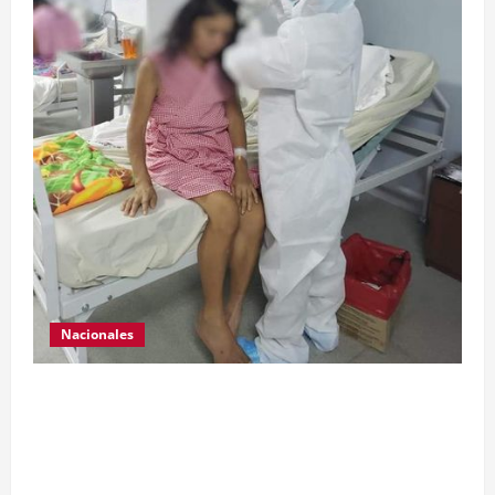
Nacionales
Para motivar y contribuir en la recuperación de
las pacientes con COVID-19 que son atendidas
en el Hospital Temporal de Santa Lucía
Cotzumalguapa, el equipo de psicología y demás