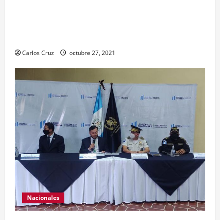
personal, tomaron un momento para peinarlas y
maquillarlas, con la finalidad de mejorar la
condición psicoemocional durante su estadía.
Carlos Cruz
octubre 27, 2021
Nacionales