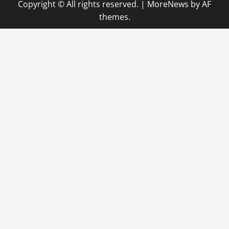
Copyright © All rights reserved.
|
MoreNews
by AF
themes.