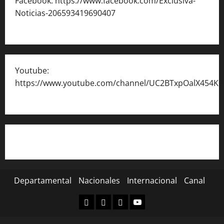
Facebook: https://www.facebook.com/Exclusiva-
Noticias-206593419690407
Youtube:
https://www.youtube.com/channel/UC2BTxpOalX454K
Departamental
Nacionales
Internacional
Canal
Departamental
Nacionales
Internacional
Canal