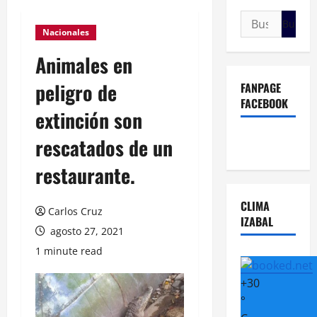
Buscar:
Nacionales
Animales en
peligro de
FANPAGE
FACEBOOK
extinción son
rescatados de un
restaurante.
CLIMA
Carlos Cruz
IZABAL
agosto 27, 2021
1 minute read
+
30
°