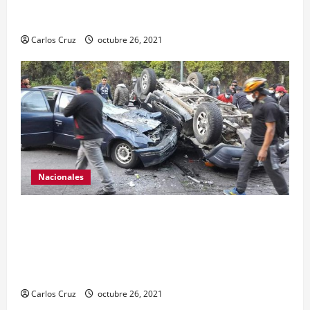
hechiza o fabricación artesanal.
Carlos Cruz
octubre 26, 2021
Nacionales
Se reporta fuerte colisión vehicular en el Km 24
ruta Interamericana, unidad de emergencia
realiza traslado de personas heridas a un centro
asistencial.
Carlos Cruz
octubre 26, 2021