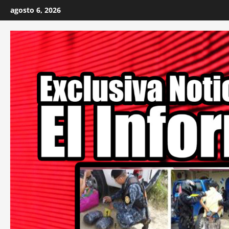
Skip
agosto 6, 2026
to
content