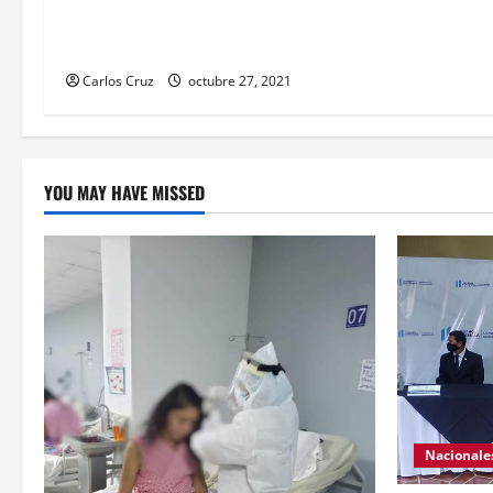
finalidad de mejorar la condición
psicoemocional durante su estadía.
Carlos Cruz
octubre 27, 2021
YOU MAY HAVE MISSED
Nacionale