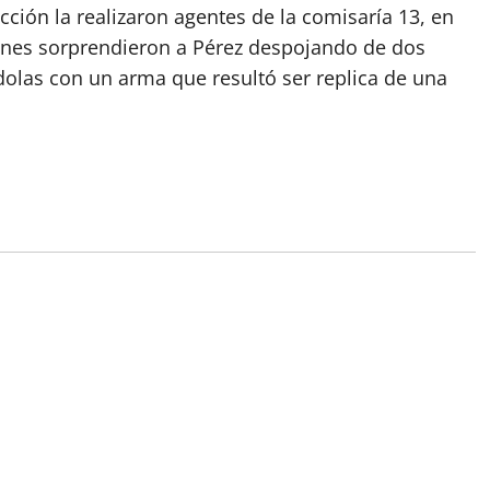
acción la realizaron agentes de la comisaría 13, en
ienes sorprendieron a Pérez despojando de dos
olas con un arma que resultó ser replica de una