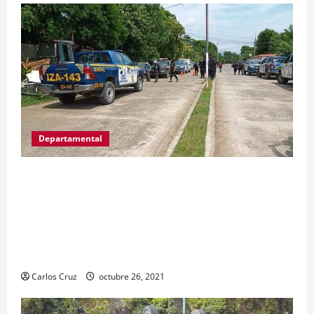
Departamental
MP informa que, durante allanamientos en El
Estor, Izabal se capturó a dos personas, una por
promoción o estímulo a la drogadicción y la
otra por tenencia ilegal o portación de arma
hechiza o fabricación artesanal.
Carlos Cruz
octubre 26, 2021