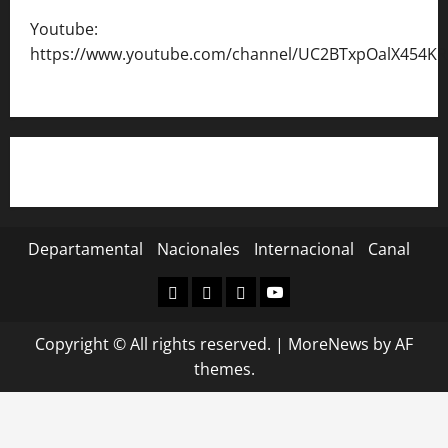
Youtube:
https://www.youtube.com/channel/UC2BTxpOalX454K
Departamental
Nacionales
Internacional
Canal
Departamental
Nacionales
Internacional
Canal
Copyright © All rights reserved.
|
MoreNews
by AF
themes.