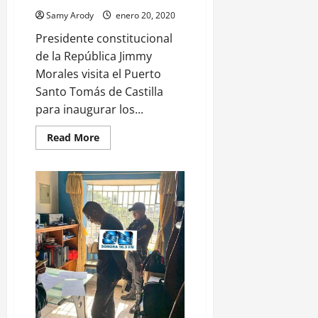
Samy Arody
enero 20, 2020
Presidente constitucional
de la República Jimmy
Morales visita el Puerto
Santo Tomás de Castilla
para inaugurar los...
Read
Read More
more
about
Presidente
Jimmy
visita
Empornac