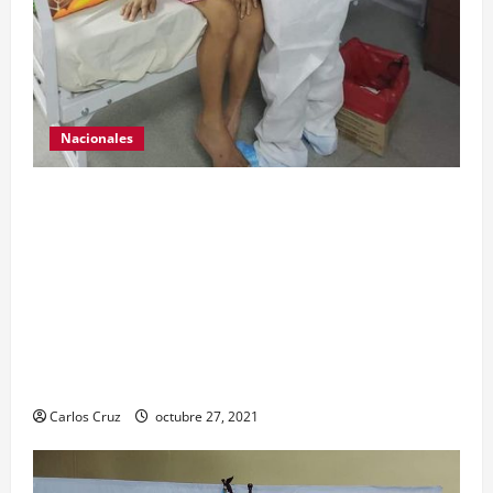
Nacionales
Para motivar y contribuir en la recuperación de
las pacientes con COVID-19 que son atendidas
en el Hospital Temporal de Santa Lucía
Cotzumalguapa, el equipo de psicología y demás
personal, tomaron un momento para peinarlas y
maquillarlas, con la finalidad de mejorar la
condición psicoemocional durante su estadía.
Carlos Cruz
octubre 27, 2021