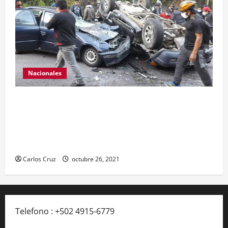
Nacionales
Se reporta fuerte colisión vehicular en el Km 24
ruta Interamericana, unidad de emergencia
realiza traslado de personas heridas a un centro
asistencial.
Carlos Cruz
octubre 26, 2021
Telefono : +502 4915-6779