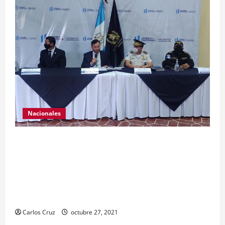
Nacionales
El ministro de Gobernación Gendri Reyes da a
conocer las acciones que Policía Nacional Civil
realiza en El Estor, Izabal. Se da a conocer sobre
la captura de dos personas el día de ayer en ese
lugar, uno con arma de fuego y otro con drogas.
Carlos Cruz
octubre 27, 2021