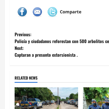
Comparte
P
Previous:
Policía y ciudadanos reforestan con 500 arbolitos 
o
Next:
s
Capturan a presunto extorsionista .
t
n
RELATED NEWS
a
v
i