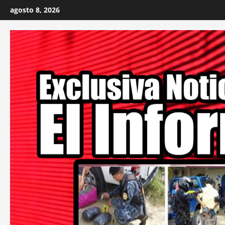
Skip
agosto 8, 2026
to
content