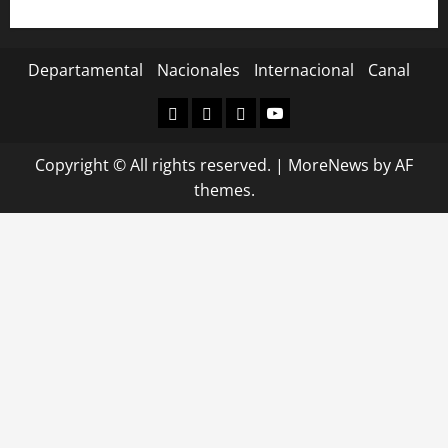
Departamental
Nacionales
Internacional
Canal
Departamental
Nacionales
Internacional
Canal
Copyright © All rights reserved.
|
MoreNews
by AF
themes.