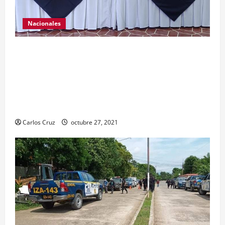
Nacionales
El ministro de Gobernación Gendri Reyes da a
conocer las acciones que Policía Nacional Civil
realiza en El Estor, Izabal. Se da a conocer sobre
la captura de dos personas el día de ayer en ese
lugar, uno con arma de fuego y otro con drogas.
Carlos Cruz
octubre 27, 2021