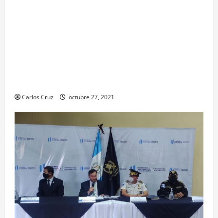
Para motivar y contribuir en la recuperación de
las pacientes con COVID-19 que son atendidas
en el Hospital Temporal de Santa Lucía
Cotzumalguapa, el equipo de psicología y demás
personal, tomaron un momento para peinarlas y
maquillarlas, con la finalidad de mejorar la
condición psicoemocional durante su estadía.
Carlos Cruz
octubre 27, 2021