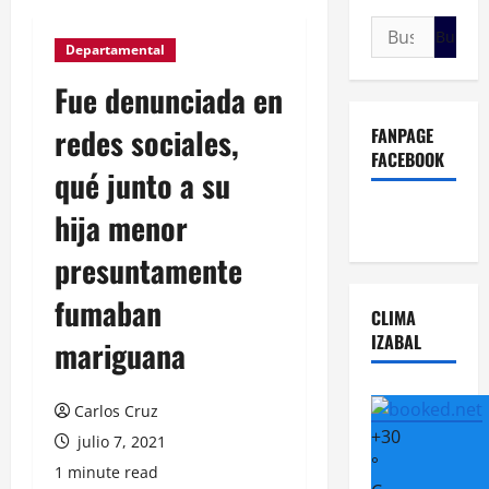
Buscar:
Departamental
Fue denunciada en
redes sociales,
FANPAGE
FACEBOOK
qué junto a su
hija menor
presuntamente
fumaban
CLIMA
IZABAL
mariguana
Carlos Cruz
+
30
julio 7, 2021
°
1 minute read