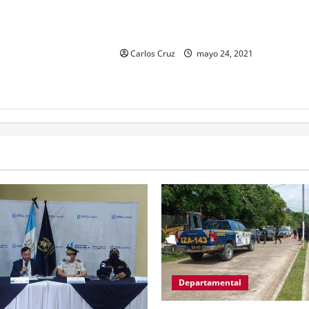
personas diarias.Vía: Dayana
Rashon.
Carlos Cruz
mayo 24, 2021
Departamental