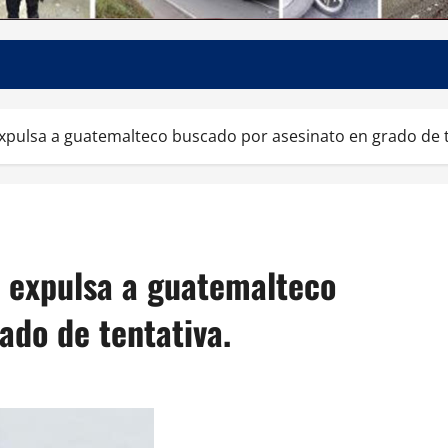
expulsa a guatemalteco buscado por asesinato en grado de t
y expulsa a guatemalteco
ado de tentativa.