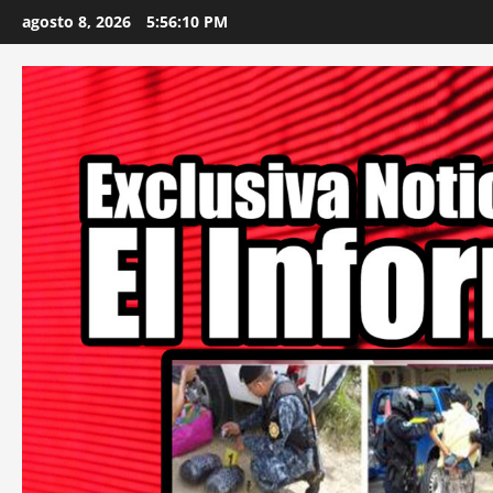
Skip
agosto 8, 2026
5:56:12 PM
to
content