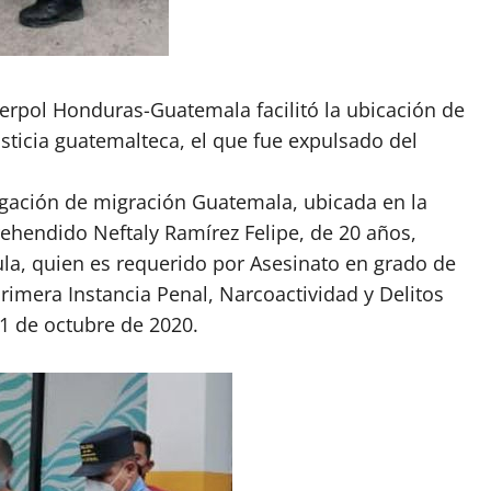
nterpol Honduras-Guatemala facilitó la ubicación de
sticia guatemalteca, el que fue expulsado del
legación de migración Guatemala, ubicada en la
rehendido Neftaly Ramírez Felipe, de 20 años,
la, quien es requerido por Asesinato en grado de
Primera Instancia Penal, Narcoactividad y Delitos
1 de octubre de 2020.