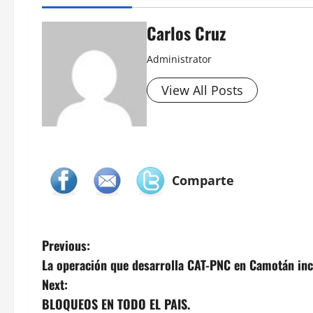
Carlos Cruz
Administrator
View All Posts
Comparte
P
Previous:
La operación que desarrolla CAT-PNC en Camotán inc
o
Next:
s
BLOQUEOS EN TODO EL PAIS.