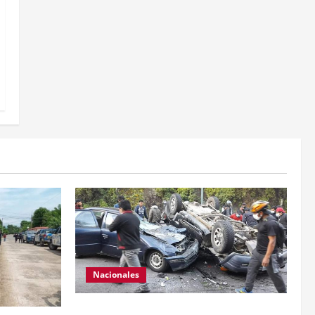
Nacionales
Se reporta fuerte colisión vehicular en el