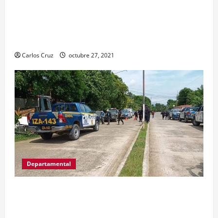
conocer las acciones que Policía Nacional Civil
realiza en El Estor, Izabal. Se da a conocer sobre
la captura de dos personas el día de ayer en ese
lugar, uno con arma de fuego y otro con drogas.
Carlos Cruz
octubre 27, 2021
Departamental
MP informa que, durante allanamientos en El
Estor, Izabal se capturó a dos personas, una por
promoción o estímulo a la drogadicción y la