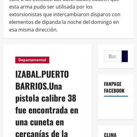
esta arma pudo ser utilisada por los
extorsionistas que intercambiaron disparos con
elementos de dipanda la noche del domingo en
esa misma dirección.
Buscar:
Departamental
IZABAL.PUERTO
BARRIOS.Una
FANPAGE
FACEBOOK
pistola calibre 38
fue encontrada en
una cuneta en
cercanías de la
CLIMA