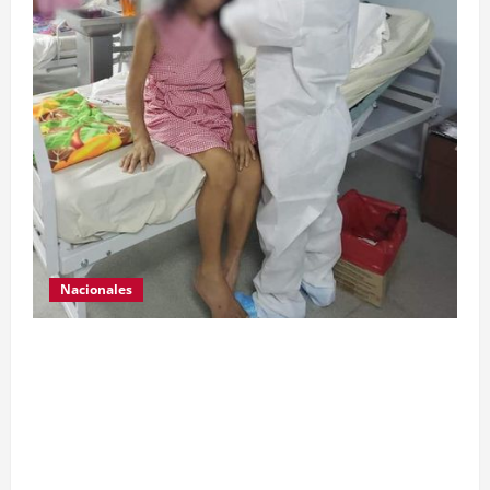
Nacionales
Para motivar y contribuir en la recuperación de
las pacientes con COVID-19 que son atendidas
en el Hospital Temporal de Santa Lucía
Cotzumalguapa, el equipo de psicología y demás
personal, tomaron un momento para peinarlas y