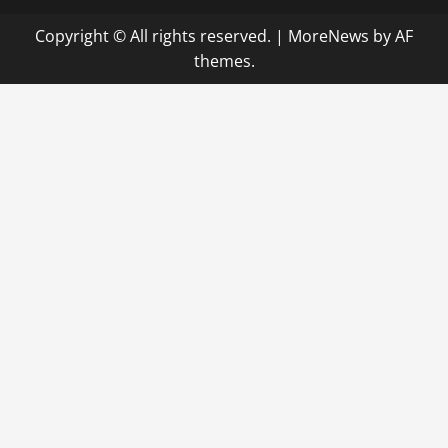
Copyright © All rights reserved.
|
MoreNews
by AF
themes.