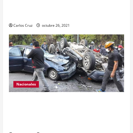
otra por tenencia ilegal o portación de arma
hechiza o fabricación artesanal.
Carlos Cruz
octubre 26, 2021
Nacionales
Se reporta fuerte colisión vehicular en el Km 24
ruta Interamericana, unidad de emergencia
realiza traslado de personas heridas a un centro
asistencial.