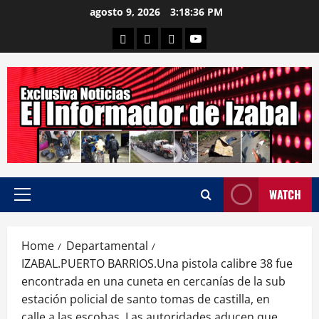
Skip
agosto 9, 2026
3:18:37 PM
to
Departamental
Nacionales
Internacional
Canal
content
WATCH
Primary
Menu
Home
Departamental
IZABAL.PUERTO BARRIOS.Una pistola calibre 38 fue
encontrada en una cuneta en cercanías de la sub
estación policial de santo tomas de castilla, en
calle a las escobas. Las autoridades aducen que