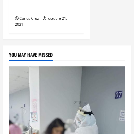
edad hecho ocurrido aquí
en puerto barrios.
Carlos Cruz
octubre 21,
2021
YOU MAY HAVE MISSED