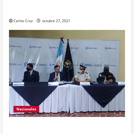
maquillarlas, con la finalidad de mejorar la
condición psicoemocional durante su estadía.
Carlos Cruz
octubre 27, 2021
Nacionales
El ministro de Gobernación Gendri Reyes da a