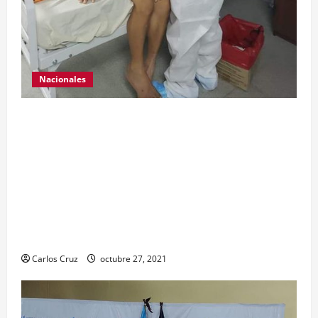
Nacionales
Para motivar y contribuir en la recuperación de
las pacientes con COVID-19 que son atendidas
en el Hospital Temporal de Santa Lucía
Cotzumalguapa, el equipo de psicología y demás
personal, tomaron un momento para peinarlas y
maquillarlas, con la finalidad de mejorar la
condición psicoemocional durante su estadía.
Carlos Cruz
octubre 27, 2021