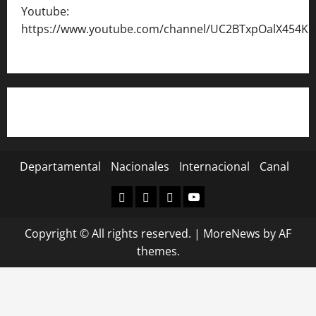
Youtube:
https://www.youtube.com/channel/UC2BTxpOalX454K
Departamental
Nacionales
Internacional
Canal
Departamental
Nacionales
Internacional
Canal
Copyright © All rights reserved.
|
MoreNews
by AF
themes.