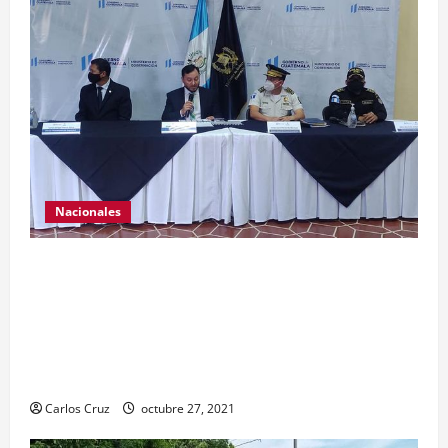
Nacionales
El ministro de Gobernación Gendri Reyes da a
conocer las acciones que Policía Nacional Civil
realiza en El Estor, Izabal. Se da a conocer sobre
la captura de dos personas el día de ayer en ese
lugar, uno con arma de fuego y otro con drogas.
Carlos Cruz
octubre 27, 2021