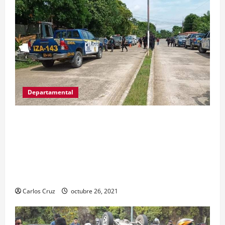
Departamental
MP informa que, durante allanamientos en El
Estor, Izabal se capturó a dos personas, una por
promoción o estímulo a la drogadicción y la
otra por tenencia ilegal o portación de arma
hechiza o fabricación artesanal.
Carlos Cruz
octubre 26, 2021