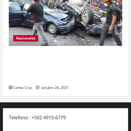
Nacionales
Se reporta fuerte colisión vehicular en el Km 24
ruta Interamericana, unidad de emergencia
realiza traslado de personas heridas a un centro
asistencial.
Carlos Cruz
octubre 26, 2021
Telefono : +502 4915-6779