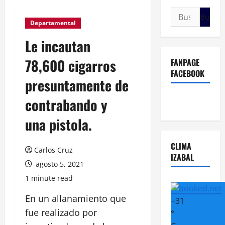
Buscar:
Departamental
Le incautan
78,600 cigarros
FANPAGE
FACEBOOK
presuntamente de
contrabando y
una pistola.
CLIMA
Carlos Cruz
IZABAL
agosto 5, 2021
1 minute read
En un allanamiento que
+
31
fue realizado por
°