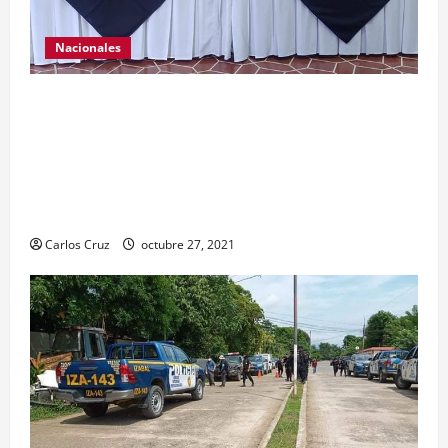
Nacionales
El ministro de Gobernación Gendri Reyes da a
conocer las acciones que Policía Nacional Civil
realiza en El Estor, Izabal. Se da a conocer sobre
la captura de dos personas el día de ayer en ese
lugar, uno con arma de fuego y otro con drogas.
Carlos Cruz
octubre 27, 2021