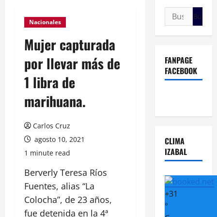
Buscar:
Nacionales
Mujer capturada
por llevar más de
FANPAGE
FACEBOOK
1 libra de
marihuana.
Carlos Cruz
agosto 10, 2021
CLIMA
IZABAL
1 minute read
Berverly Teresa Ríos
Fuentes, alias “La
+
31
Colocha”, de 23 años,
°
fue detenida en la 4ª