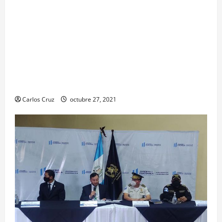
Para motivar y contribuir en la recuperación de
las pacientes con COVID-19 que son atendidas
en el Hospital Temporal de Santa Lucía
Cotzumalguapa, el equipo de psicología y demás
personal, tomaron un momento para peinarlas y
maquillarlas, con la finalidad de mejorar la
condición psicoemocional durante su estadía.
Carlos Cruz
octubre 27, 2021