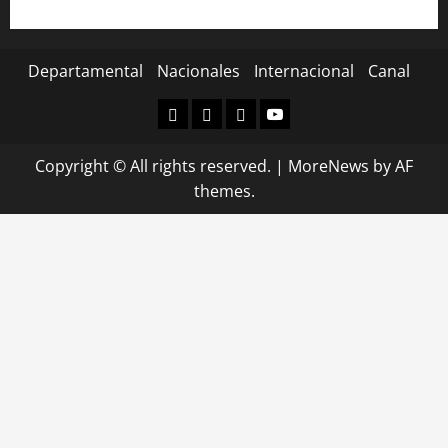
Departamental
Nacionales
Internacional
Canal
Departamental
Nacionales
Internacional
Canal
Copyright © All rights reserved.
|
MoreNews
by AF
themes.