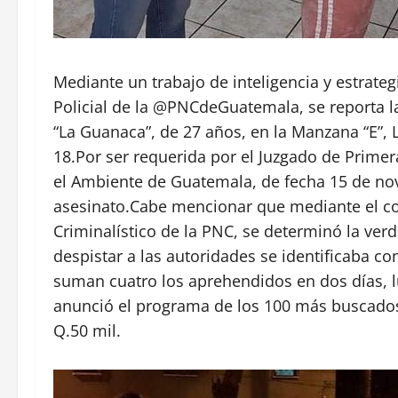
Mediante un trabajo de inteligencia y estrateg
Policial de la @PNCdeGuatemala, se reporta la
“La Guanaca”, de 27 años, en la Manzana “E”, 
18.Por ser requerida por el Juzgado de Primer
el Ambiente de Guatemala, de fecha 15 de nov
asesinato.Cabe mencionar que mediante el cot
Criminalístico de la PNC, se determinó la ver
despistar a las autoridades se identificaba c
suman cuatro los aprehendidos en dos días, 
anunció el programa de los 100 más buscados,
Q.50 mil.