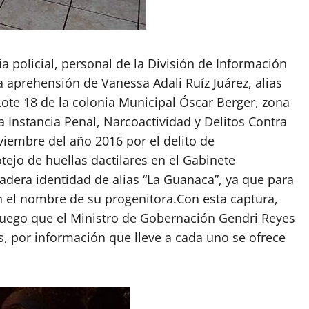
ia policial, personal de la División de Información
 aprehensión de Vanessa Adali Ruíz Juárez, alias
Lote 18 de la colonia Municipal Óscar Berger, zona
a Instancia Penal, Narcoactividad y Delitos Contra
iembre del año 2016 por el delito de
ejo de huellas dactilares en el Gabinete
dadera identidad de alias “La Guanaca”, ya que para
on el nombre de su progenitora.Con esta captura,
luego que el Ministro de Gobernación Gendri Reyes
 por información que lleve a cada uno se ofrece