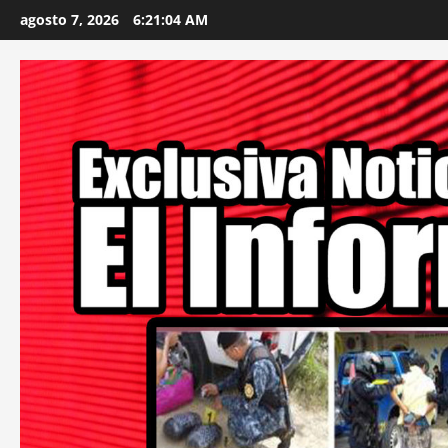
Skip
agosto 7, 2026
6:21:05 AM
to
content