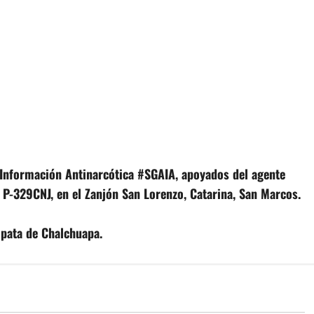
 Información Antinarcótica #SGAIA, apoyados del agente
 P-329CNJ, en el Zanjón San Lorenzo, Catarina, San Marcos.
ópata de Chalchuapa.