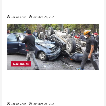
otra por tenencia ilegal o portación de arma
hechiza o fabricación artesanal.
Carlos Cruz
octubre 26, 2021
Nacionales
Se reporta fuerte colisión vehicular en el Km 24
ruta Interamericana, unidad de emergencia
realiza traslado de personas heridas a un centro
asistencial.
Carlos Cruz
octubre 26, 2021