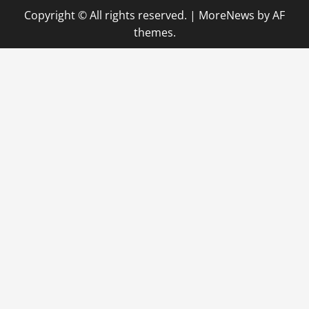
Copyright © All rights reserved.
|
MoreNews
by AF
themes.