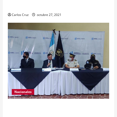
condición psicoemocional durante su estadía.
Carlos Cruz
octubre 27, 2021
Nacionales
El ministro de Gobernación Gendri Reyes da a
conocer las acciones que Policía Nacional Civil