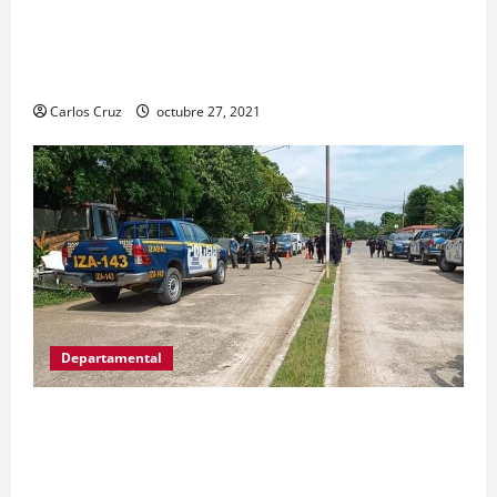
realiza en El Estor, Izabal. Se da a conocer sobre
la captura de dos personas el día de ayer en ese
lugar, uno con arma de fuego y otro con drogas.
Carlos Cruz
octubre 27, 2021
Departamental
MP informa que, durante allanamientos en El
Estor, Izabal se capturó a dos personas, una por
promoción o estímulo a la drogadicción y la