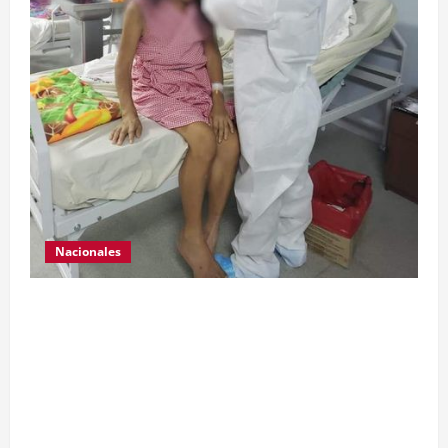
Nacionales
Para motivar y contribuir en la recuperación de
las pacientes con COVID-19 que son atendidas
en el Hospital Temporal de Santa Lucía
Cotzumalguapa, el equipo de psicología y demás
personal, tomaron un momento para peinarlas y
maquillarlas, con la finalidad de mejorar la