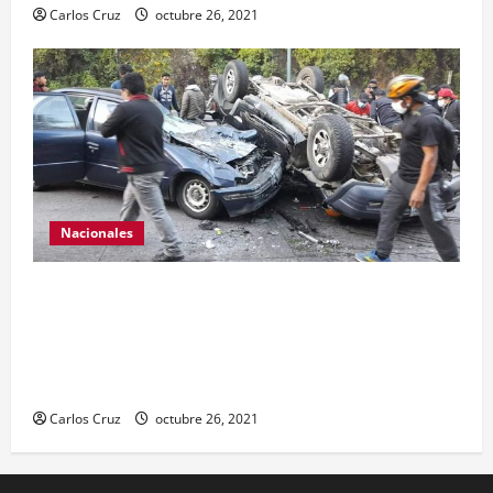
Carlos Cruz
octubre 26, 2021
Nacionales
Se reporta fuerte colisión vehicular en el Km 24
ruta Interamericana, unidad de emergencia
realiza traslado de personas heridas a un centro
asistencial.
Carlos Cruz
octubre 26, 2021