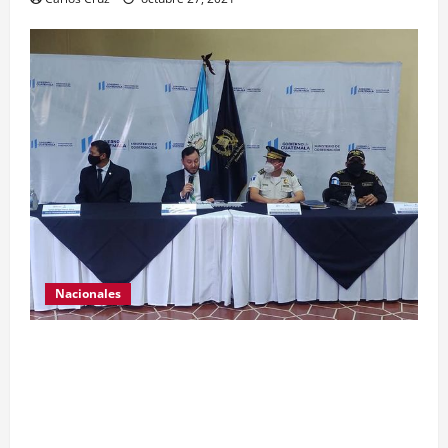
Nacionales
El ministro de Gobernación Gendri Reyes da a
conocer las acciones que Policía Nacional Civil
realiza en El Estor, Izabal. Se da a conocer sobre
la captura de dos personas el día de ayer en ese