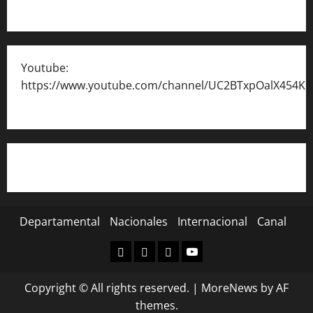
Youtube:
https://www.youtube.com/channel/UC2BTxpOalX454K
Departamental
Nacionales
Internacional
Canal
Departamental
Nacionales
Internacional
Canal
Copyright © All rights reserved.
|
MoreNews
by AF
themes.