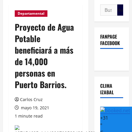
Buscar:
Departamental
Proyecto de Agua
Potable
FANPAGE
FACEBOOK
beneficiará a más
de 14,000
personas en
Puerto Barrios.
CLIMA
IZABAL
Carlos Cruz
mayo 19, 2021
1 minute read
+
31
°