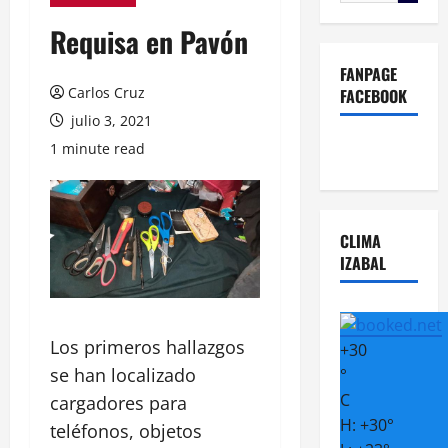
Requisa en Pavón
FANPAGE
Carlos Cruz
FACEBOOK
julio 3, 2021
1 minute read
CLIMA
IZABAL
Los primeros hallazgos
+
30
se han localizado
°
C
cargadores para
H:
+
30°
teléfonos, objetos