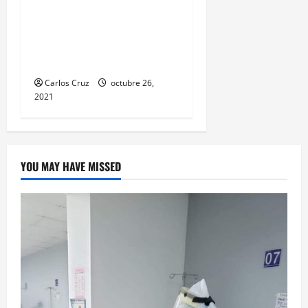
unidad de emergencia
realiza traslado de
personas heridas a un
centro asistencial.
Carlos Cruz
octubre 26,
2021
YOU MAY HAVE MISSED