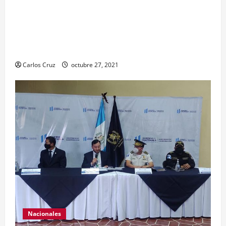
Cotzumalguapa, el equipo de psicología y demás
personal, tomaron un momento para peinarlas y
maquillarlas, con la finalidad de mejorar la
condición psicoemocional durante su estadía.
Carlos Cruz
octubre 27, 2021
Nacionales