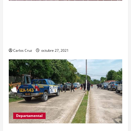
El ministro de Gobernación Gendri Reyes da a
conocer las acciones que Policía Nacional Civil
realiza en El Estor, Izabal. Se da a conocer sobre
la captura de dos personas el día de ayer en ese
lugar, uno con arma de fuego y otro con drogas.
Carlos Cruz
octubre 27, 2021
Departamental