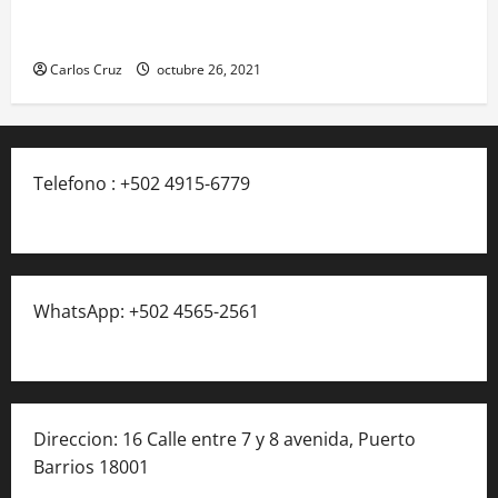
realiza traslado de personas heridas a un centro
asistencial.
Carlos Cruz
octubre 26, 2021
Telefono : +502 4915-6779
WhatsApp: +502 4565-2561
Direccion: 16 Calle entre 7 y 8 avenida, Puerto
Barrios 18001