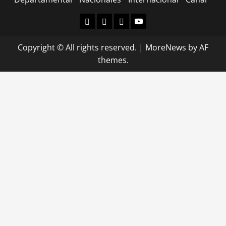
Departamental
Nacionales
Internacional
Canal
Copyright © All rights reserved.
|
MoreNews
by AF
themes.