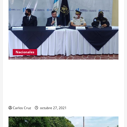
Nacionales
El ministro de Gobernación Gendri Reyes da a
conocer las acciones que Policía Nacional Civil
realiza en El Estor, Izabal. Se da a conocer sobre
la captura de dos personas el día de ayer en ese
lugar, uno con arma de fuego y otro con drogas.
Carlos Cruz
octubre 27, 2021