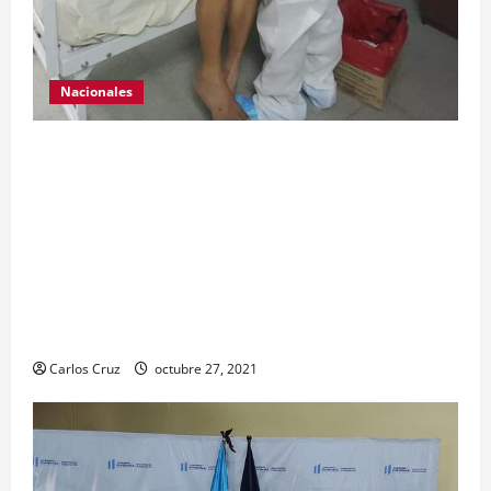
Nacionales
Para motivar y contribuir en la recuperación de
las pacientes con COVID-19 que son atendidas
en el Hospital Temporal de Santa Lucía
Cotzumalguapa, el equipo de psicología y demás
personal, tomaron un momento para peinarlas y
maquillarlas, con la finalidad de mejorar la
condición psicoemocional durante su estadía.
Carlos Cruz
octubre 27, 2021