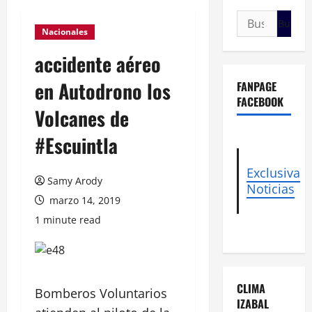
Buscar:
Nacionales
accidente aéreo
en Autodrono los
FANPAGE
FACEBOOK
Volcanes de
#Escuintla
Exclusiva
Samy Arody
Noticias
marzo 14, 2019
1 minute read
CLIMA
Bomberos Voluntarios
IZABAL