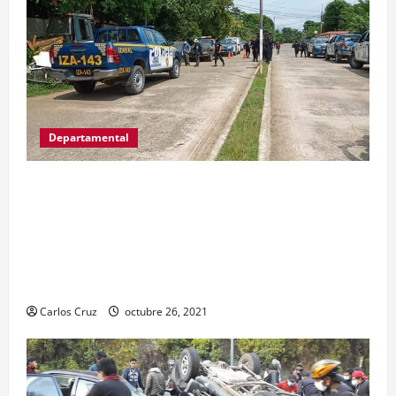
Departamental
MP informa que, durante allanamientos en El
Estor, Izabal se capturó a dos personas, una por
promoción o estímulo a la drogadicción y la
otra por tenencia ilegal o portación de arma
hechiza o fabricación artesanal.
Carlos Cruz
octubre 26, 2021