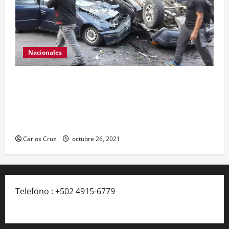
Nacionales
Se reporta fuerte colisión vehicular en el Km 24
ruta Interamericana, unidad de emergencia
realiza traslado de personas heridas a un centro
asistencial.
Carlos Cruz
octubre 26, 2021
Telefono : +502 4915-6779