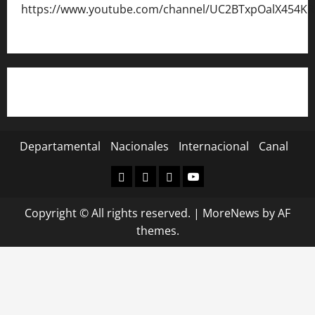
https://www.youtube.com/channel/UC2BTxpOalX454K
Departamental
Nacionales
Internacional
Canal
Departamental
Nacionales
Internacional
Canal
Copyright © All rights reserved.
|
MoreNews
by AF
themes.