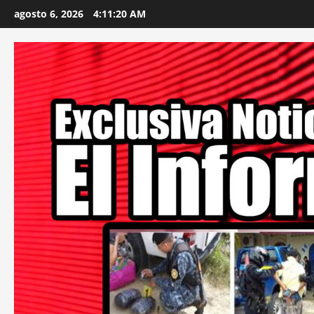
Skip
agosto 6, 2026
4:11:22 AM
to
content