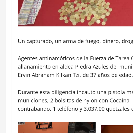
Un capturado, un arma de fuego, dinero, droga
Agentes antinarcóticos de la Fuerza de Tarea C
allanamiento en aldea Piedra Azules del muni
Ervin Abraham Kilkan Tzi, de 37 años de edad.
Durante esta diligencia incauto una pistola m
municiones, 2 bolsitas de nylon con Cocaína, 
contrabando, 1 teléfono y 3,037.00 quetzales e