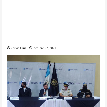
Para motivar y contribuir en la recuperación de
las pacientes con COVID-19 que son atendidas
en el Hospital Temporal de Santa Lucía
Cotzumalguapa, el equipo de psicología y demás
personal, tomaron un momento para peinarlas y
maquillarlas, con la finalidad de mejorar la
condición psicoemocional durante su estadía.
Carlos Cruz
octubre 27, 2021