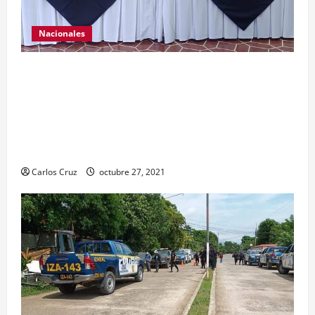
Nacionales
El ministro de Gobernación Gendri Reyes da a
conocer las acciones que Policía Nacional Civil
realiza en El Estor, Izabal. Se da a conocer sobre
la captura de dos personas el día de ayer en ese
lugar, uno con arma de fuego y otro con drogas.
Carlos Cruz
octubre 27, 2021