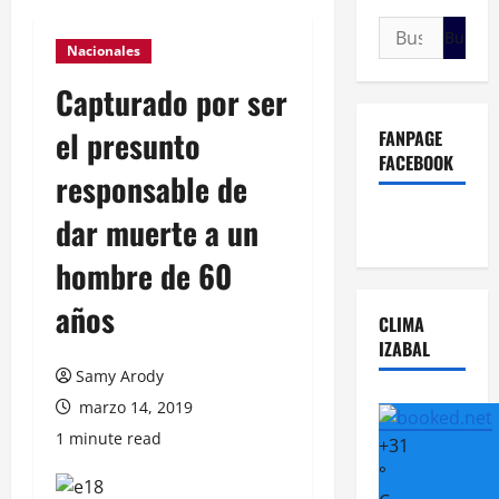
Buscar:
Nacionales
Capturado por ser
el presunto
FANPAGE
FACEBOOK
responsable de
dar muerte a un
hombre de 60
años
CLIMA
IZABAL
Samy Arody
marzo 14, 2019
1 minute read
+
31
°