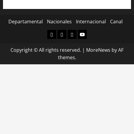
Departamental
Nacionales
Internacional
Canal
Departamental
Nacionales
Internacional
Canal
Copyright © All rights reserved.
|
MoreNews
by AF
themes.