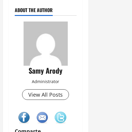
ABOUT THE AUTHOR
Samy Arody
Administrator
View All Posts
Comparte