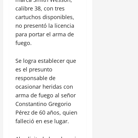
calibre 38, con tres
cartuchos disponibles,
no presentó la licencia
para portar el arma de
fuego.
Se logra establecer que
es el presunto
responsable de
ocasionar heridas con
arma de fuego al señor
Constantino Gregorio
Pérez de 60 años, quien
falleció en ese lugar.