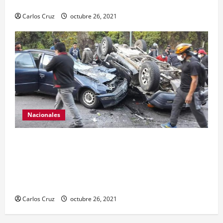
hechiza o fabricación artesanal.
Carlos Cruz
octubre 26, 2021
Nacionales
Se reporta fuerte colisión vehicular en el Km 24
ruta Interamericana, unidad de emergencia
realiza traslado de personas heridas a un centro
asistencial.
Carlos Cruz
octubre 26, 2021