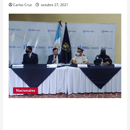
Carlos Cruz
octubre 27, 2021
Nacionales
El ministro de Gobernación Gendri Reyes da a
conocer las acciones que Policía Nacional Civil
realiza en El Estor, Izabal. Se da a conocer sobre