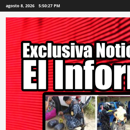
Skip
agosto 8, 2026
5:50:28 PM
to
content