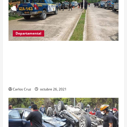
Departamental
MP informa que, durante allanamientos en El
Estor, Izabal se capturó a dos personas, una por
promoción o estímulo a la drogadicción y la
otra por tenencia ilegal o portación de arma
hechiza o fabricación artesanal.
Carlos Cruz
octubre 26, 2021