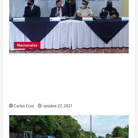
Nacionales
El ministro de Gobernación Gendri Reyes da a
conocer las acciones que Policía Nacional Civil
realiza en El Estor, Izabal. Se da a conocer sobre
la captura de dos personas el día de ayer en ese
lugar, uno con arma de fuego y otro con drogas.
Carlos Cruz
octubre 27, 2021