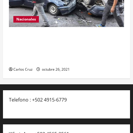
Nacionales
Se reporta fuerte colisión vehicular en el Km 24
ruta Interamericana, unidad de emergencia
realiza traslado de personas heridas a un centro
asistencial.
Carlos Cruz
octubre 26, 2021
Telefono : +502 4915-6779