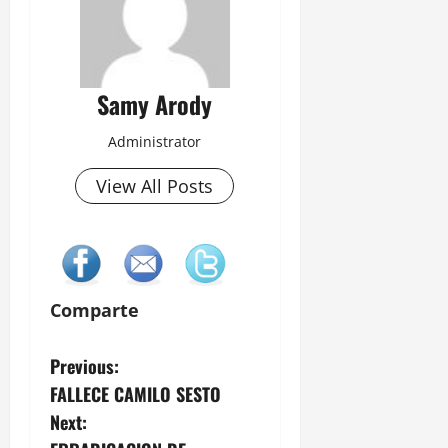
Samy Arody
Administrator
View All Posts
Comparte
P
Previous:
FALLECE CAMILO SESTO
o
Next: