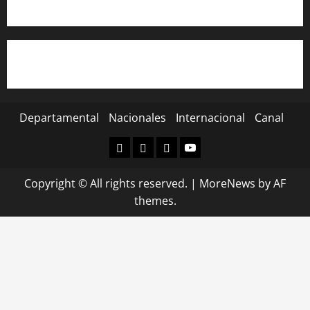
Departamental
Nacionales
Internacional
Canal
Departamental
Nacionales
Internacional
Canal
Copyright © All rights reserved.
|
MoreNews
by AF
themes.