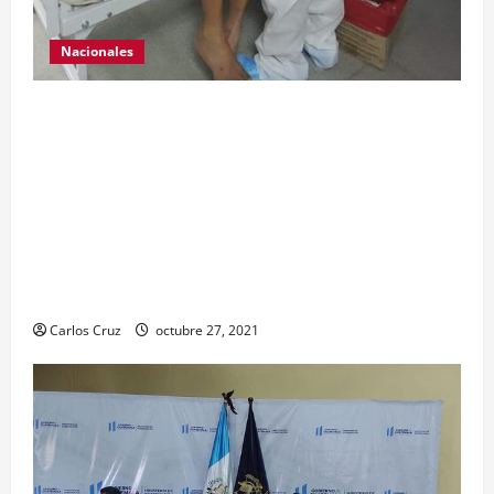
Nacionales
Para motivar y contribuir en la recuperación de
las pacientes con COVID-19 que son atendidas
en el Hospital Temporal de Santa Lucía
Cotzumalguapa, el equipo de psicología y demás
personal, tomaron un momento para peinarlas y
maquillarlas, con la finalidad de mejorar la
condición psicoemocional durante su estadía.
Carlos Cruz
octubre 27, 2021