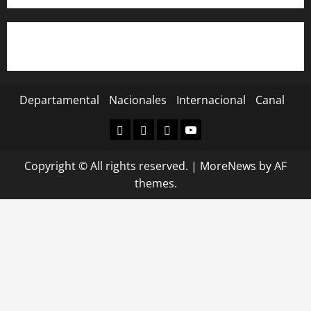
Departamental
Nacionales
Internacional
Canal
Departamental
Nacionales
Internacional
Canal
Copyright © All rights reserved.
|
MoreNews
by AF
themes.