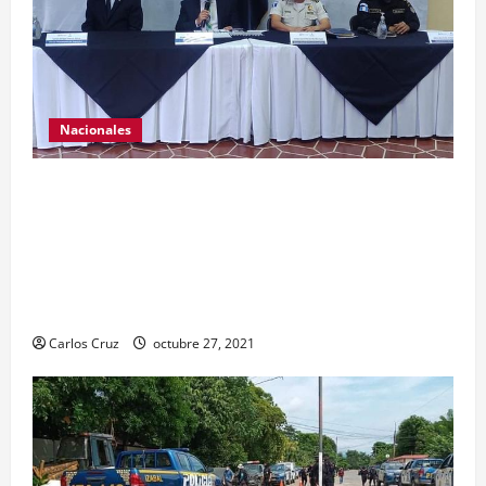
Nacionales
El ministro de Gobernación Gendri Reyes da a
conocer las acciones que Policía Nacional Civil
realiza en El Estor, Izabal. Se da a conocer sobre
la captura de dos personas el día de ayer en ese
lugar, uno con arma de fuego y otro con drogas.
Carlos Cruz
octubre 27, 2021