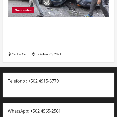
Nacionales
Se reporta fuerte colisión vehicular en el Km 24
ruta Interamericana, unidad de emergencia
realiza traslado de personas heridas a un centro
asistencial.
Carlos Cruz
octubre 26, 2021
Telefono : +502 4915-6779
WhatsApp: +502 4565-2561