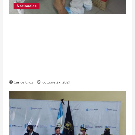
Nacionales
Para motivar y contribuir en la recuperación de
las pacientes con COVID-19 que son atendidas
en el Hospital Temporal de Santa Lucía
Cotzumalguapa, el equipo de psicología y demás
personal, tomaron un momento para peinarlas y
maquillarlas, con la finalidad de mejorar la
condición psicoemocional durante su estadía.
Carlos Cruz
octubre 27, 2021