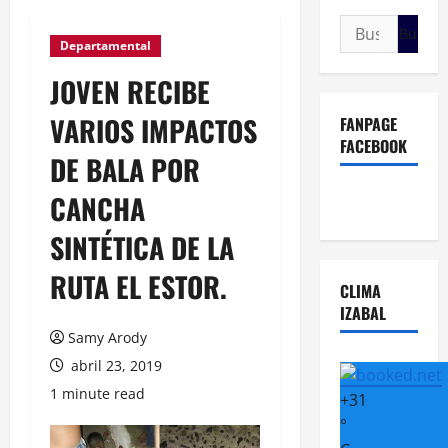
Buscar:
Departamental
JOVEN RECIBE
VARIOS IMPACTOS
FANPAGE
FACEBOOK
DE BALA POR
CANCHA
SINTÉTICA DE LA
RUTA EL ESTOR.
CLIMA
IZABAL
Samy Arody
abril 23, 2019
1 minute read
+
31
°