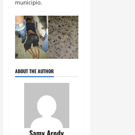
municipio.
ABOUT THE AUTHOR
Samy Arody