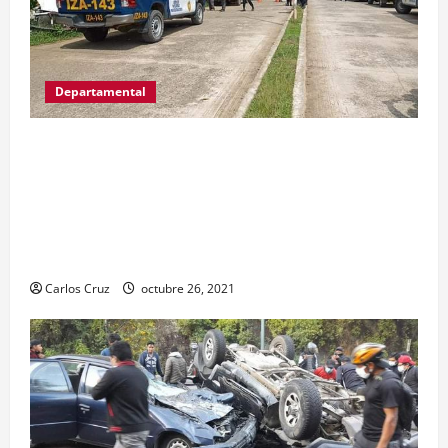
Departamental
MP informa que, durante allanamientos en El
Estor, Izabal se capturó a dos personas, una por
promoción o estímulo a la drogadicción y la
otra por tenencia ilegal o portación de arma
hechiza o fabricación artesanal.
Carlos Cruz
octubre 26, 2021