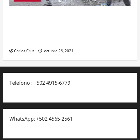
Se reporta fuerte colisión vehicular en el Km 24
ruta Interamericana, unidad de emergencia
realiza traslado de personas heridas a un centro
asistencial.
Carlos Cruz
octubre 26, 2021
Telefono : +502 4915-6779
WhatsApp: +502 4565-2561