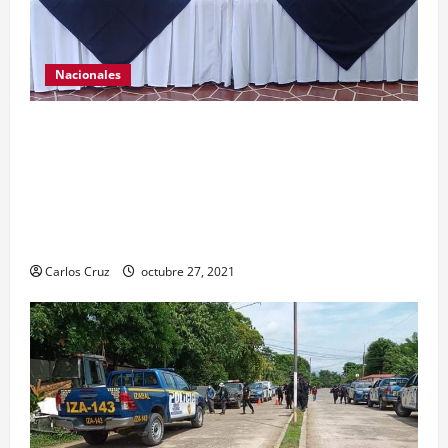
Nacionales
El ministro de Gobernación Gendri Reyes da a
conocer las acciones que Policía Nacional Civil
realiza en El Estor, Izabal. Se da a conocer sobre
la captura de dos personas el día de ayer en ese
lugar, uno con arma de fuego y otro con drogas.
Carlos Cruz
octubre 27, 2021