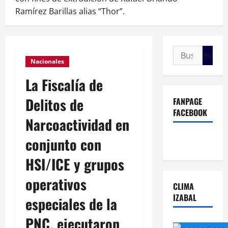
Ramírez Barillas alias “Thor”.
Buscar:
Nacionales
La Fiscalía de
Delitos de
FANPAGE
FACEBOOK
Narcoactividad en
conjunto con
HSI/ICE y grupos
operativos
CLIMA
IZABAL
especiales de la
PNC, ejecutaron