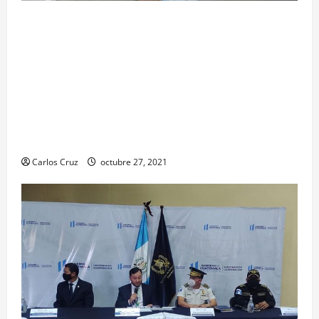
Para motivar y contribuir en la recuperación de
las pacientes con COVID-19 que son atendidas
en el Hospital Temporal de Santa Lucía
Cotzumalguapa, el equipo de psicología y demás
personal, tomaron un momento para peinarlas y
maquillarlas, con la finalidad de mejorar la
condición psicoemocional durante su estadía.
Carlos Cruz
octubre 27, 2021