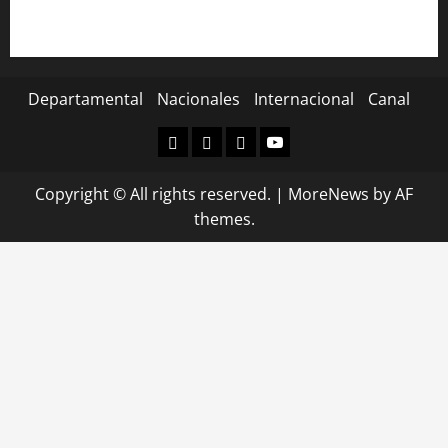
Departamental
Nacionales
Internacional
Canal
Departamental
Nacionales
Internacional
Canal
Copyright © All rights reserved.
|
MoreNews
by AF
themes.