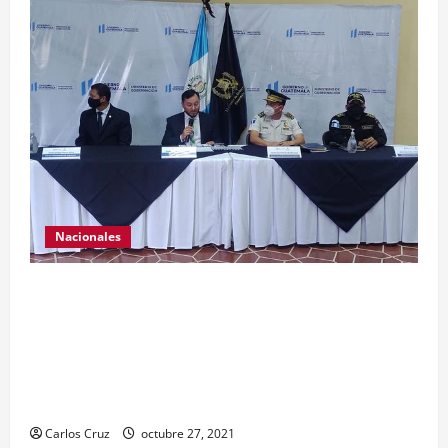
Nacionales
El ministro de Gobernación Gendri Reyes da a
conocer las acciones que Policía Nacional Civil
realiza en El Estor, Izabal. Se da a conocer sobre
la captura de dos personas el día de ayer en ese
lugar, uno con arma de fuego y otro con drogas.
Carlos Cruz
octubre 27, 2021