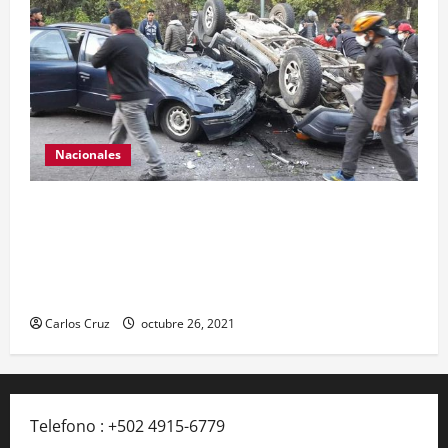
Nacionales
Se reporta fuerte colisión vehicular en el Km 24
ruta Interamericana, unidad de emergencia
realiza traslado de personas heridas a un centro
asistencial.
Carlos Cruz
octubre 26, 2021
Telefono : +502 4915-6779