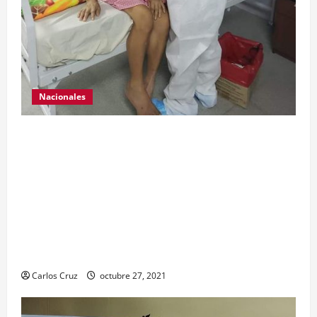
Nacionales
Para motivar y contribuir en la recuperación de
las pacientes con COVID-19 que son atendidas
en el Hospital Temporal de Santa Lucía
Cotzumalguapa, el equipo de psicología y demás
personal, tomaron un momento para peinarlas y
maquillarlas, con la finalidad de mejorar la
condición psicoemocional durante su estadía.
Carlos Cruz
octubre 27, 2021