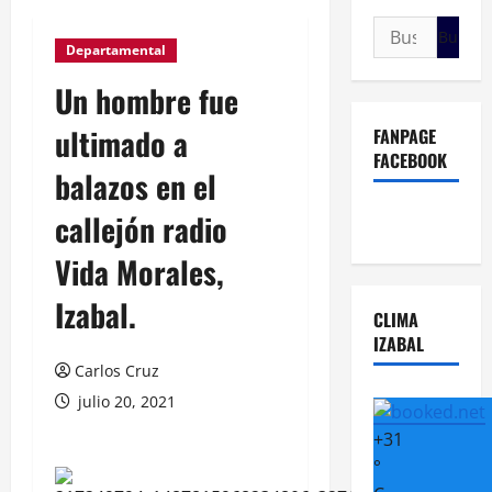
Buscar:
Departamental
Un hombre fue
ultimado a
FANPAGE
FACEBOOK
balazos en el
callejón radio
Vida Morales,
Izabal.
CLIMA
IZABAL
Carlos Cruz
julio 20, 2021
+
31
°