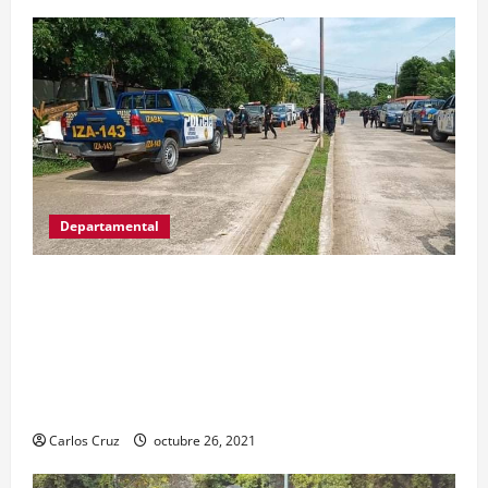
Departamental
MP informa que, durante allanamientos en El
Estor, Izabal se capturó a dos personas, una por
promoción o estímulo a la drogadicción y la
otra por tenencia ilegal o portación de arma
hechiza o fabricación artesanal.
Carlos Cruz
octubre 26, 2021