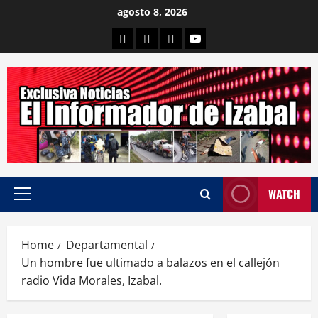
Skip
agosto 8, 2026
to
Departamental
Nacionales
Internacional
Canal
content
WATCH
Primary
Menu
Home
Departamental
Un hombre fue ultimado a balazos en el callejón
radio Vida Morales, Izabal.