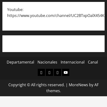
Youtube:
https://www.youtube.com/channel/UC2BTxpOalX454K
Departamental
Nacionales
Internacional
Canal
Departamental
Nacionales
Internacional
Canal
Copyright © All rights reserved.
|
MoreNews
by AF
themes.