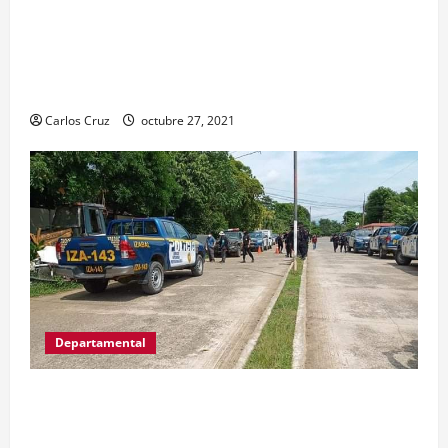
conocer las acciones que Policía Nacional Civil
realiza en El Estor, Izabal. Se da a conocer sobre
la captura de dos personas el día de ayer en ese
lugar, uno con arma de fuego y otro con drogas.
Carlos Cruz
octubre 27, 2021
Departamental
MP informa que, durante allanamientos en El
Estor, Izabal se capturó a dos personas, una por