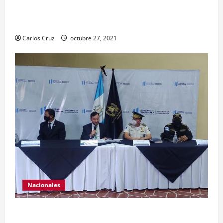
maquillarlas, con la finalidad de mejorar la
condición psicoemocional durante su estadía.
Carlos Cruz
octubre 27, 2021
Nacionales
El ministro de Gobernación Gendri Reyes da a