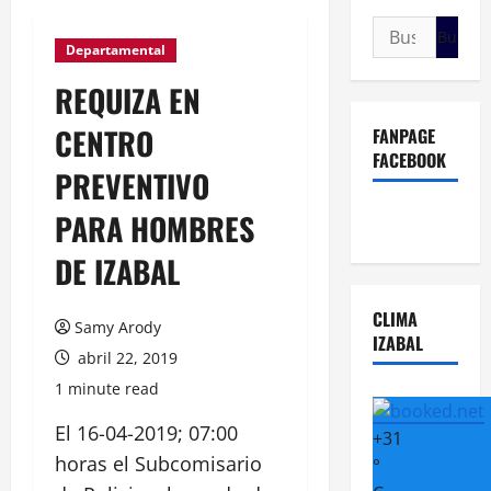
Buscar:
Departamental
REQUIZA EN
CENTRO
FANPAGE
FACEBOOK
PREVENTIVO
PARA HOMBRES
DE IZABAL
CLIMA
Samy Arody
IZABAL
abril 22, 2019
1 minute read
El 16-04-2019; 07:00
+
31
horas el Subcomisario
°