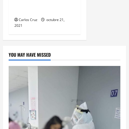
edad hecho ocurrido aquí
en puerto barrios.
Carlos Cruz
octubre 21,
2021
YOU MAY HAVE MISSED