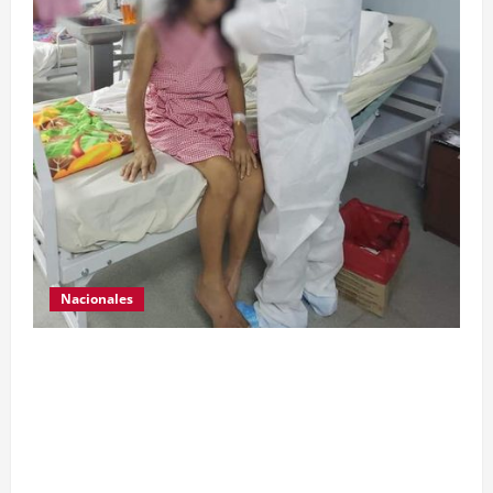
Nacionales
Para motivar y contribuir en la recuperación de
las pacientes con COVID-19 que son atendidas
en el Hospital Temporal de Santa Lucía
Cotzumalguapa, el equipo de psicología y demás
personal, tomaron un momento para peinarlas y