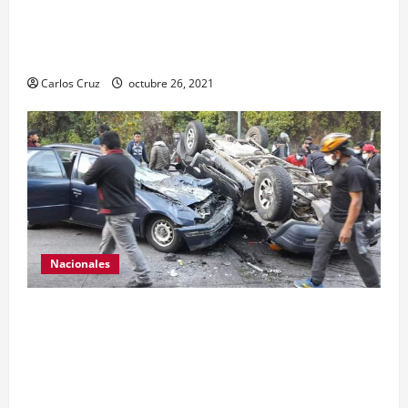
promoción o estímulo a la drogadicción y la
otra por tenencia ilegal o portación de arma
hechiza o fabricación artesanal.
Carlos Cruz
octubre 26, 2021
Nacionales
Se reporta fuerte colisión vehicular en el Km 24
ruta Interamericana, unidad de emergencia
realiza traslado de personas heridas a un centro
asistencial.