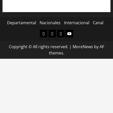
Departamental
Nacionales
Internacional
Canal
Departamental
Nacionales
Internacional
Canal
Copyright © All rights reserved.
|
MoreNews
by AF
themes.