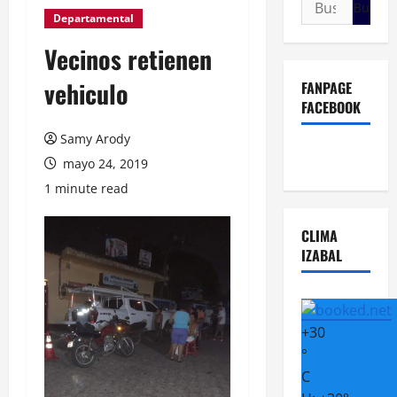
Buscar:
Departamental
Vecinos retienen
vehiculo
FANPAGE
FACEBOOK
Samy Arody
mayo 24, 2019
1 minute read
CLIMA
IZABAL
+
30
°
C