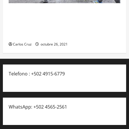
Se reporta fuerte colisión vehicular en el Km 24
ruta Interamericana, unidad de emergencia
realiza traslado de personas heridas a un centro
asistencial.
Carlos Cruz
octubre 26, 2021
Telefono : +502 4915-6779
WhatsApp: +502 4565-2561