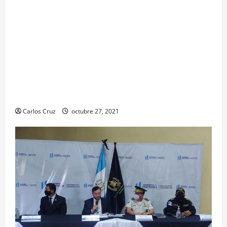
Para motivar y contribuir en la recuperación de
las pacientes con COVID-19 que son atendidas
en el Hospital Temporal de Santa Lucía
Cotzumalguapa, el equipo de psicología y demás
personal, tomaron un momento para peinarlas y
maquillarlas, con la finalidad de mejorar la
condición psicoemocional durante su estadía.
Carlos Cruz
octubre 27, 2021