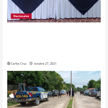
Nacionales
El ministro de Gobernación Gendri Reyes da a
conocer las acciones que Policía Nacional Civil
realiza en El Estor, Izabal. Se da a conocer sobre
la captura de dos personas el día de ayer en ese
lugar, uno con arma de fuego y otro con drogas.
Carlos Cruz
octubre 27, 2021