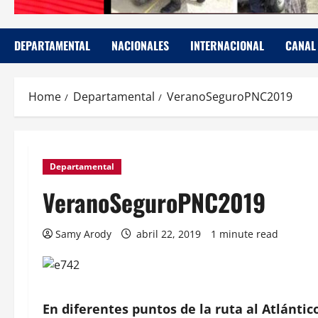
DEPARTAMENTAL
NACIONALES
INTERNACIONAL
CANAL
Home
Departamental
VeranoSeguroPNC2019
Departamental
VeranoSeguroPNC2019
Samy Arody
abril 22, 2019
1 minute read
En diferentes puntos de la ruta al Atlántico 