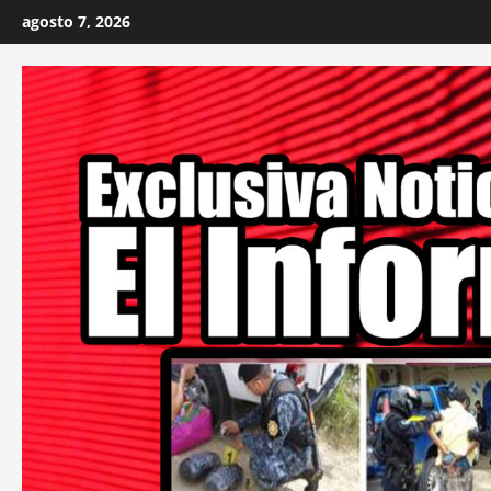
Skip
agosto 7, 2026
to
content