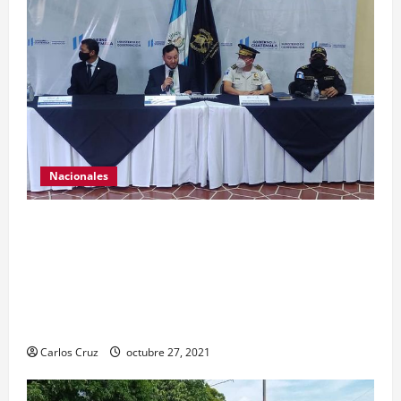
Nacionales
El ministro de Gobernación Gendri Reyes da a
conocer las acciones que Policía Nacional Civil
realiza en El Estor, Izabal. Se da a conocer sobre
la captura de dos personas el día de ayer en ese
lugar, uno con arma de fuego y otro con drogas.
Carlos Cruz
octubre 27, 2021