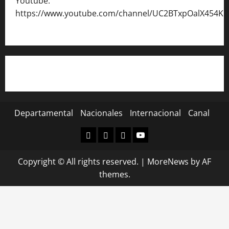
Youtube:
https://www.youtube.com/channel/UC2BTxpOalX454K
Departamental
Nacionales
Internacional
Canal
Departamental
Nacionales
Internacional
Canal
Copyright © All rights reserved.
|
MoreNews
by AF
themes.