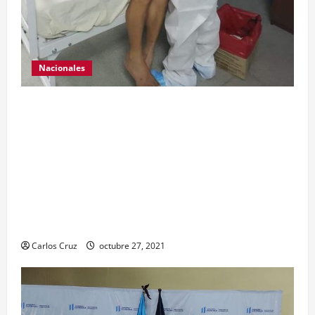
Nacionales
Para motivar y contribuir en la recuperación de
las pacientes con COVID-19 que son atendidas
en el Hospital Temporal de Santa Lucía
Cotzumalguapa, el equipo de psicología y demás
personal, tomaron un momento para peinarlas y
maquillarlas, con la finalidad de mejorar la
condición psicoemocional durante su estadía.
Carlos Cruz
octubre 27, 2021