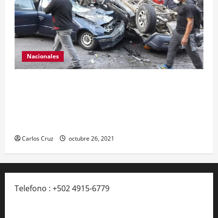
Nacionales
Se reporta fuerte colisión vehicular en el Km 24
ruta Interamericana, unidad de emergencia
realiza traslado de personas heridas a un centro
asistencial.
Carlos Cruz
octubre 26, 2021
Telefono : +502 4915-6779