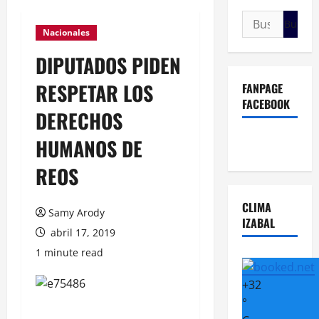
Buscar:
Nacionales
DIPUTADOS PIDEN
RESPETAR LOS
FANPAGE
FACEBOOK
DERECHOS
HUMANOS DE
REOS
CLIMA
Samy Arody
IZABAL
abril 17, 2019
1 minute read
+
32
°