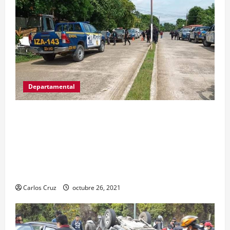
Departamental
MP informa que, durante allanamientos en El
Estor, Izabal se capturó a dos personas, una por
promoción o estímulo a la drogadicción y la
otra por tenencia ilegal o portación de arma
hechiza o fabricación artesanal.
Carlos Cruz
octubre 26, 2021