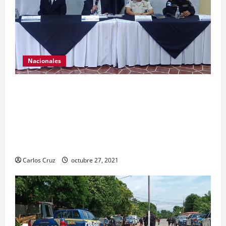
Nacionales
El ministro de Gobernación Gendri Reyes da a
conocer las acciones que Policía Nacional Civil
realiza en El Estor, Izabal. Se da a conocer sobre
la captura de dos personas el día de ayer en ese
lugar, uno con arma de fuego y otro con drogas.
Carlos Cruz
octubre 27, 2021