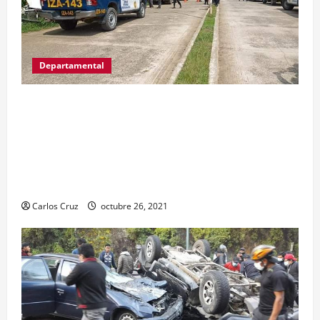
Departamental
MP informa que, durante allanamientos en El
Estor, Izabal se capturó a dos personas, una por
promoción o estímulo a la drogadicción y la
otra por tenencia ilegal o portación de arma
hechiza o fabricación artesanal.
Carlos Cruz
octubre 26, 2021