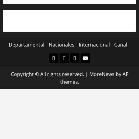
Departamental
Nacionales
Internacional
Canal
Departamental
Nacionales
Internacional
Canal
Copyright © All rights reserved.
|
MoreNews
by AF
themes.