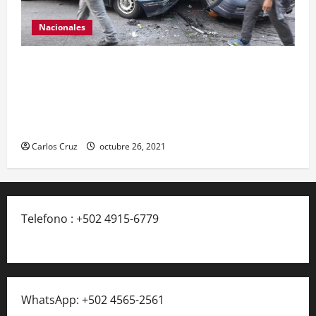
Nacionales
Se reporta fuerte colisión vehicular en el Km 24
ruta Interamericana, unidad de emergencia
realiza traslado de personas heridas a un centro
asistencial.
Carlos Cruz
octubre 26, 2021
Telefono : +502 4915-6779
WhatsApp: +502 4565-2561