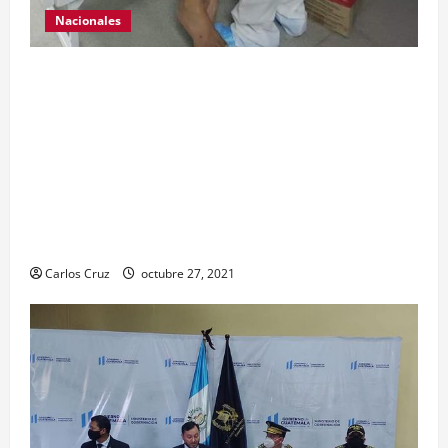
Nacionales
Para motivar y contribuir en la recuperación de
las pacientes con COVID-19 que son atendidas
en el Hospital Temporal de Santa Lucía
Cotzumalguapa, el equipo de psicología y demás
personal, tomaron un momento para peinarlas y
maquillarlas, con la finalidad de mejorar la
condición psicoemocional durante su estadía.
Carlos Cruz
octubre 27, 2021