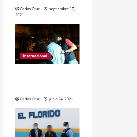
Carlos Cruz
septiembre 17,
2021
Internacional
Uno de los 100 más
buscados en El Salvador
es ubicado en Guatemala.
Carlos Cruz
junio 24, 2021